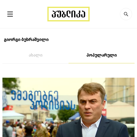
გიორგი ბუხრაშვილი
ახალი
პოპულარული