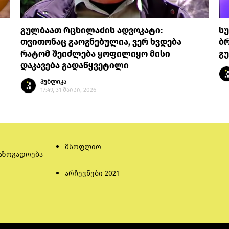
გულბაათ რცხილაძის ადვოკატი:
სუ
თვითონაც გაოგნებულია, ვერ ხვდება
ბ
რატომ შეიძლება ყოფილიყო მისი
გ
დაკავება გადაწყვეტილი
პუბლიკა
17:49, 31 მაისი, 2026
მსოფლიო
აზოგადოება
არჩევნები 2021