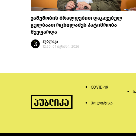
ჯაშუშობის ბრალდებით დაკავებულ
გულბაათ რცხილაძეს პატიმრობა
შეეფარდა
პუბლიკა
12:30, 01 ივნისი, 2026
COVID-19
ს
პოლიტიკა