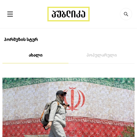
ჰორმუზის სტურ
ახალი
პოპულარული