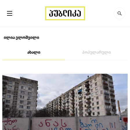
ილია ელოშვილი
ახალი
პოპულარული