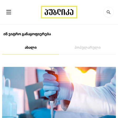
ინ ვიტრო განაყოფიერება
ახალი
პოპულარული