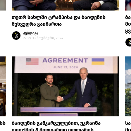
თეთრ სახლში ტრამპისა და ბაიდენის
ბ
შეხვედრა გაიმართა
მთ
ყვ
პუბლიკა
22:29, 13 ნოემბერი, 2024
სს
ბაიდენის განკარგულებით, უკრაინა
სა
თითქმის 8 მილიარდი დოლარის
მ