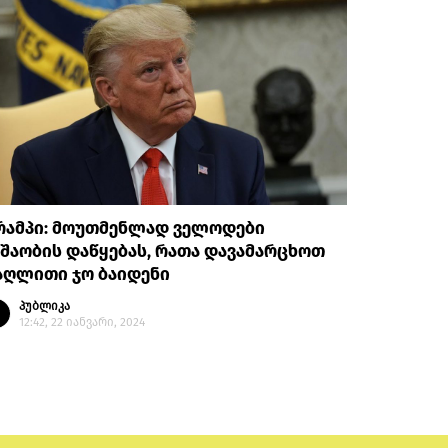
რამპი: მოუთმენლად ველოდები
შაობის დაწყებას, რათა დავამარცხოთ
აღლითი ჯო ბაიდენი
პუბლიკა
12:42, 22 იანვარი, 2024