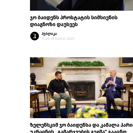
ჯო ბაიდენს პროსტატის სიმსივნის
დიაგნოზი დაუსვეს
პუბლიკა
11:24, 19 მაისი, 2025
ზელენსკიმ ჯო ბაიდენსა და კამალა ჰარი
უკრაინის „გამარჯვების გეგმა“ გააცნო