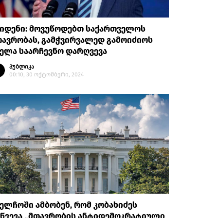
აიდენი: მოვუწოდებთ საქართველოს
ავრობას, გამჭვირვალედ გამოიძიოს
ელა საარჩევნო დარღვევა
პუბლიკა
00:10, 30 ოქტომბერი, 2024
ელჩოში ამბობენ, რომ კობახიძეს
იწვევა „მთავრობის ანტიდემოკრატიული