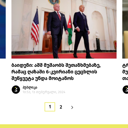
ბაიდენი: აშშ მუშაობს შეთანხმებაზე,
ტ
რამაც ღაზაში 6-კვირიანი ცეცხლის
მუ
შეწყვეტა უნდა მოიტანოს
თ
პუბლიკა
10:53, 13 თებერვალი, 2024
1
2