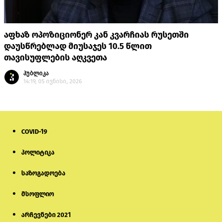
აფხაზ ოპოზიციონერ კან კვარჩიას რუსეთში
დაუსწრებლად მიუსაჯეს 10.5 წლით
თავისუფლების აღკვეთა
პუბლიკა
14:19, 05 ივნისი, 2026
COVID-19
პოლიტიკა
საზოგადოება
მსოფლიო
არჩევნები 2021