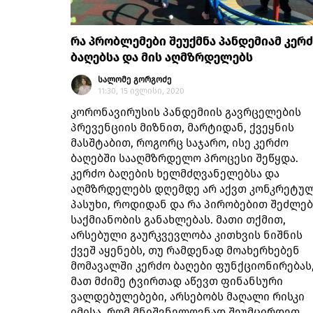
რა პრობლემები შეუქმნა პანდემიამ კერ
ბაღებსა და მის აღმზრდელებს
სალომე გორგოძე
11:30, 15 ივლისი, 2020
კორონავირუსის პანდემიის გავრცელების
პრევენციის მიზნით, მარტიდან, ქვეყნის
მასშტაბით, როგორც საჯარო, ისე კერძო
ბაღებში სააღმზრდელო პროცესი შეწყდა.
კერძო ბაღების ხელმძღვანელებსა და
აღმზრდელებს დღემდე არ აქვთ კონკრეტუ
პასუხი, როდიდან და რა პირობებით შეძლე
საქმიანობის განახლებას. მათი თქმით,
არსებული გაურკვევლობა კითხვის ნიშნის
ქვეშ აყენებს, თუ რამდენად მოახერხებენ
მომავალში კერძო ბაღები ფუნქციონირებას,
მათ მძიმე ტვირთად აწევთ ფინანსური
ვალდებულებები, არსებობს მაღალი რისკი
იმისა, რომ მნიშვნელოვნად შეუმცირდეთ