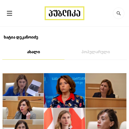
ხატია დეკანოიძე
ახალი
პოპულარული