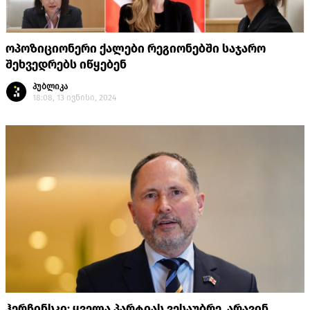
ოპოზიციონერი ქალები რეგიონებში საჯარო
შეხვედრებს იწყებენ
პუბლიკა
18:08, 13 ივნისი, 2024
ჰერჩინსკი: ყველა პარტიას ვესაუბრე, არავინ