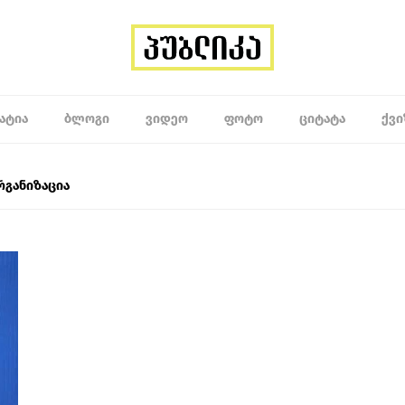
ᲐᲢᲘᲐ
ᲑᲚᲝᲒᲘ
ᲕᲘᲓᲔᲝ
ᲤᲝᲢᲝ
ᲪᲘᲢᲐᲢᲐ
ᲥᲕᲘ
განიზაცია