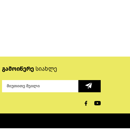
გამოიწერე
სიახლე