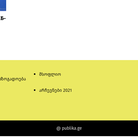
Б-
მსოფლიო
აზოგადოება
არჩევნები 2021
@ publika.ge