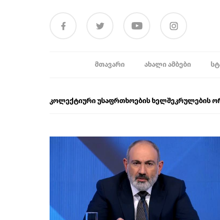
ᲛᲗᲐᲕᲐᲠᲘ
ᲐᲮᲐᲚᲘ ᲐᲛᲑᲔᲑᲘ
ᲡᲢ
კოლექტიური უსაფრთხოების ხელშეკრულების ორ