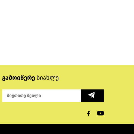
გამოიწერე
სიახლე