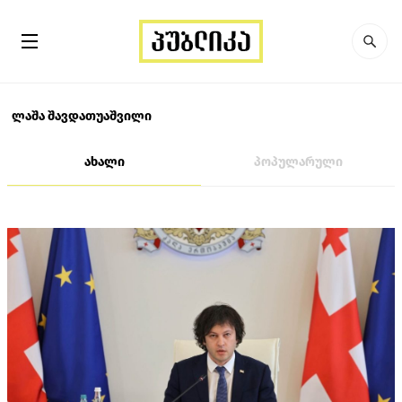
ლაშა შავდათუაშვილი
ახალი
პოპულარული