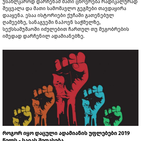
უსახლკაროდ დარჩენამ მათი ცხოვრება რადიკალურად
შეცვალა და მათი სამომავლო გეგმები თავდაყირა
დააყენა. ესაა ისტორიები ქუჩაში გათენებულ
ღამეებზე, სანაგვეში ნაპოვნ საჭმელზე,
სექსსამუშაოში იძულებით ჩართულ თუ მეგობრების
იმედად დარჩენილ ადამიანებზე.
როგორ იყო დაცული ადამიანის უფლებები 2019
წელს - საიას შეფასება