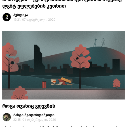
ლგბტ უფლებების კუთხით
პუბლიკა
19:21, 07 თებერვალი, 2020
როცა ოჯახიც გდევნის
ბასტი მგალობლიშვილი
22:15, 04 თებერვალი, 2020