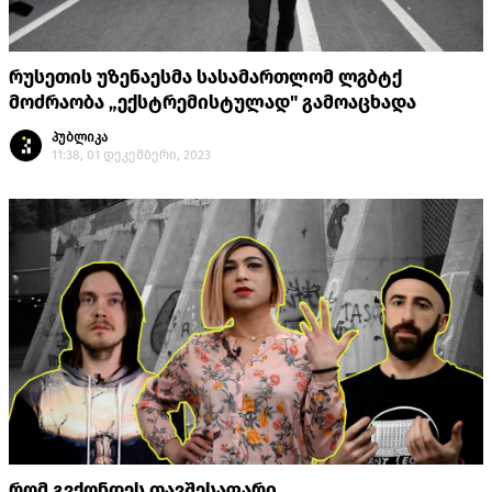
რუსეთის უზენაესმა სასამართლომ ლგბტქ
მოძრაობა „ექსტრემისტულად" გამოაცხადა
პუბლიკა
11:38, 01 დეკემბერი, 2023
რომ გვქონდეს თავშესაფარი