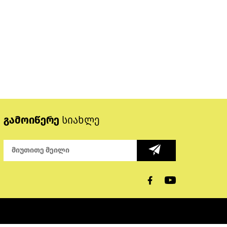
გამოიწერე
სიახლე