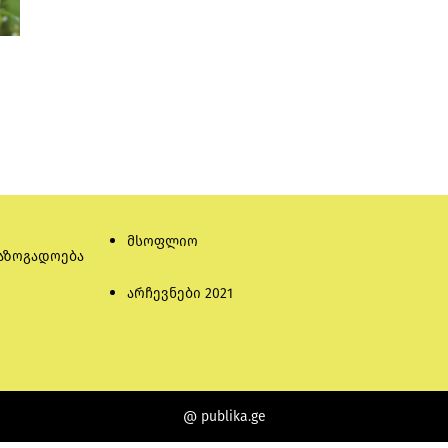
მსოფლიო
აზოგადოება
არჩევნები 2021
@ publika.ge