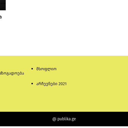
ი
მსოფლიო
აზოგადოება
არჩევნები 2021
@ publika.ge