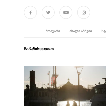
ᲛᲗᲐᲕᲐᲠᲘ
ᲐᲮᲐᲚᲘ ᲐᲛᲑᲔᲑᲘ
ᲡᲢ
მაიმუნის ყვავილი