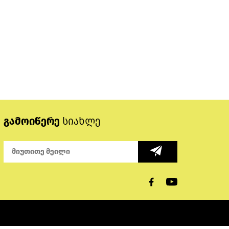
გამოიწერე
სიახლე