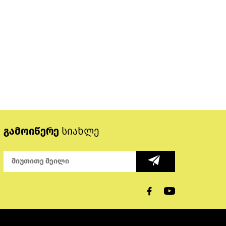
გამოიწერე
სიახლე