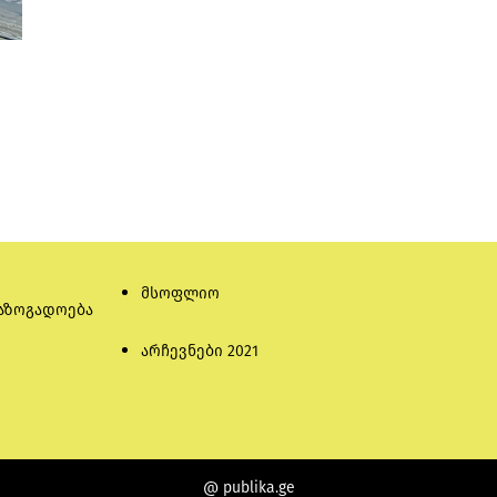
მსოფლიო
აზოგადოება
არჩევნები 2021
@ publika.ge