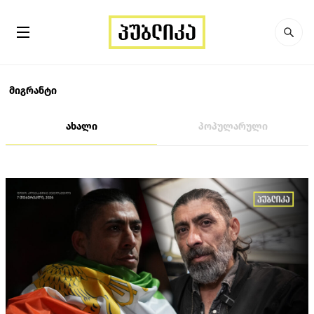
მიგრანტი
ახალი
პოპულარული