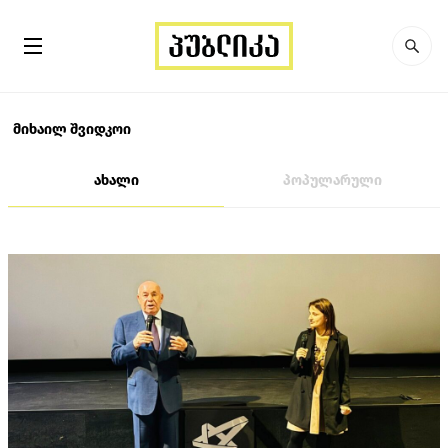
მიხაილ შვიდკოი
ახალი
პოპულარული