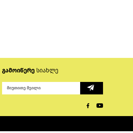
გამოიწერე
სიახლე