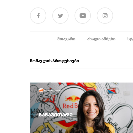
ᲛᲗᲐᲕᲐᲠᲘ
ᲐᲮᲐᲚᲘ ᲐᲛᲑᲔᲑᲘ
ᲡᲢ
მომავლის პროფესიები