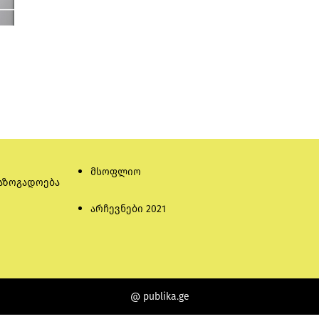
მსოფლიო
აზოგადოება
არჩევნები 2021
@ publika.ge