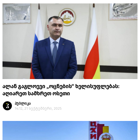
ალან გაგლოევი „ოცნების“ ხელისუფლებას:
აღიარეთ სამხრეთ ოსეთი
პუბლიკა
14:12, 21 სექტემბერი, 2025