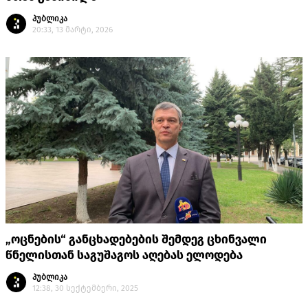
პუბლიკა
20:33, 13 მარტი, 2026
„ოცნების“ განცხადებების შემდეგ ცხინვალი
წნელისთან საგუშაგოს აღებას ელოდება
პუბლიკა
12:38, 30 სექტემბერი, 2025