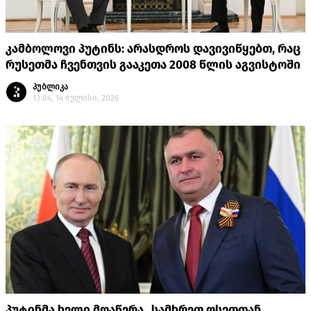
კამბოლოვი პუტინს: არასდროს დავივიწყებთ, რაც
რუსეთმა ჩვენთვის გააკეთა 2008 წლის აგვისტოში
პუბლიკა
13:04, 14 ივლისი, 2026
პუტინმა ხელი მოაწერა „სამხრეთ ოსეთთან