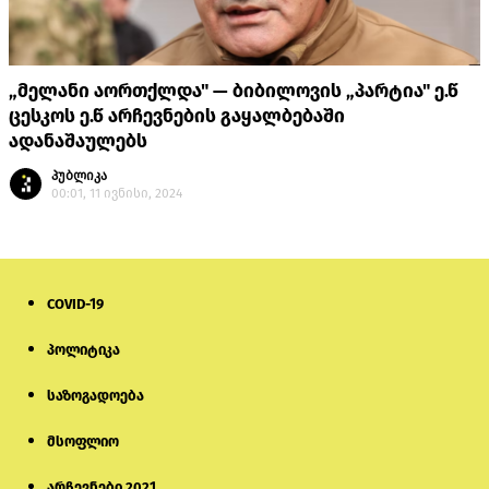
„მელანი აორთქლდა" — ბიბილოვის „პარტია" ე.წ
ცესკოს ე.წ არჩევნების გაყალბებაში
ადანაშაულებს
პუბლიკა
00:01, 11 ივნისი, 2024
COVID-19
პოლიტიკა
საზოგადოება
მსოფლიო
არჩევნები 2021