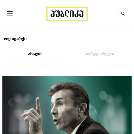
ოლიგარქი
ახალი
პოპულარული