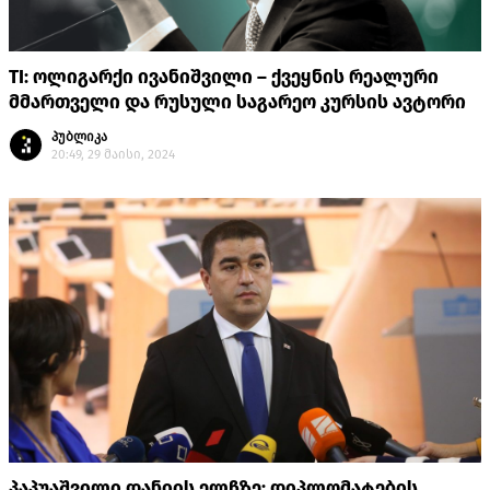
TI: ოლიგარქი ივანიშვილი – ქვეყნის რეალური
მმართველი და რუსული საგარეო კურსის ავტორი
პუბლიკა
20:49, 29 მაისი, 2024
პაპუაშვილი დანიის ელჩზე: დიპლომატების