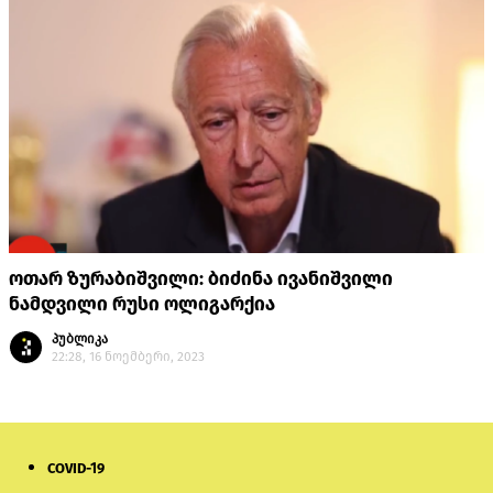
ოთარ ზურაბიშვილი: ბიძინა ივანიშვილი
ნამდვილი რუსი ოლიგარქია
პუბლიკა
22:28, 16 ნოემბერი, 2023
COVID-19