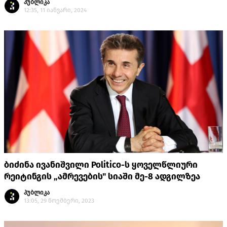
პუბლიკა
12:35, 11 იანვარი, 2024
ბიძინა ივანიშვილი Politico-ს ყოველწლიური
რეიტინგის „ამრევების" სიაში მე-8 ადგილზეა
პუბლიკა
13:05, 29 ნოემბერი, 2023