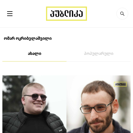
ომარ ოკრიბელაშვილი
ახალი
პოპულარული