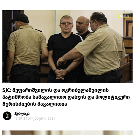
SJC: მეფარიშვილის და ოკრიბელაშვილის
პატიმრობა სამაგალითო დასჯის და პოლიტიკური
შურისძიების მაგალითია
პუბლიკა
16:39, 21 ნოემბერი, 2024