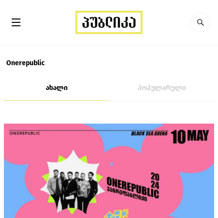
Onerepublic
ახალი
პოპულარული