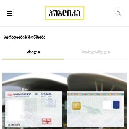
პირადობის მოწმობა
ახალი
პოპულარული