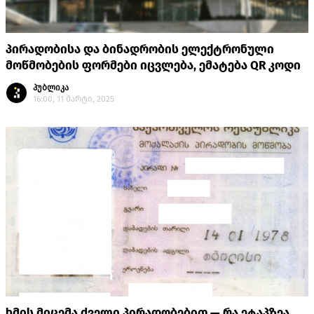
პირადობისა და ბინადრობის ელექტრონული
მოწმობების ფორმები იცვლება, ემატება QR კოდი
პუბლიკა
16:00, 11 მარტი, 2025
ხმის მიცემა ძველი პირადობებით — რა ეტაპზეა