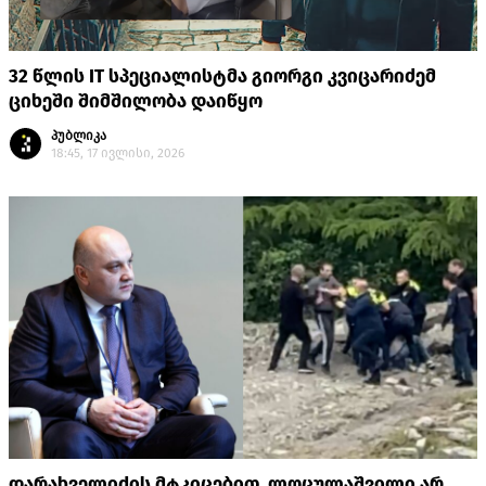
32 წლის IT სპეციალისტმა გიორგი კვიცარიძემ
ციხეში შიმშილობა დაიწყო
პუბლიკა
18:45, 17 ივლისი, 2026
დარახველიძის მტკიცებით, ლოცულაშვილი არ