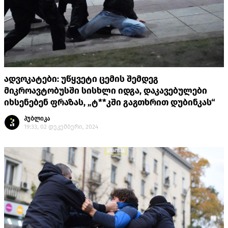
ადვოკატები: უწყვეტი ცემის შემდეგ
მიკროავტობუსში სისხლი იდგა, დაკავებულები
იხსენებენ ფრაზას, „ტ**კში გაგთხრით დუბინკას“
პუბლიკა
19:33, 02 დეკემბერი, 2024