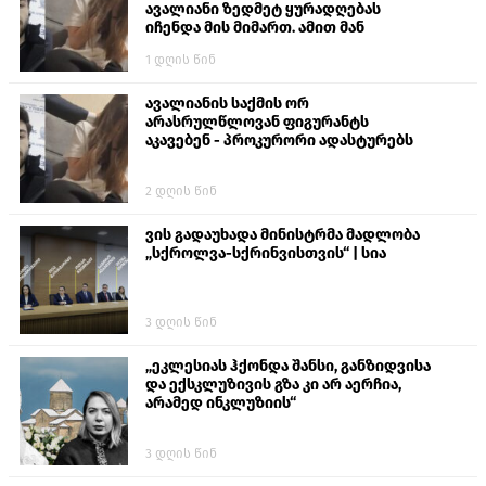
ავალიანი ზედმეტ ყურადღებას
იჩენდა მის მიმართ. ამით მან
ალექსანდრე გაბაშვილი წააქეზა,
1 დღის წინ
თავს დასხმოდა გიგა ავალიანს“
ავალიანის საქმის ორ
არასრულწლოვან ფიგურანტს
აკავებენ - პროკურორი ადასტურებს
2 დღის წინ
ვის გადაუხადა მინისტრმა მადლობა
„სქროლვა-სქრინვისთვის“ | სია
3 დღის წინ
„ეკლესიას ჰქონდა შანსი, განზიდვისა
და ექსკლუზივის გზა კი არ აერჩია,
არამედ ინკლუზიის“
3 დღის წინ