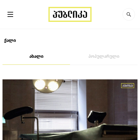
ქალი
ახალი
პოპულარული