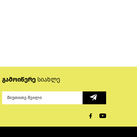
გამოიწერე
სიახლე