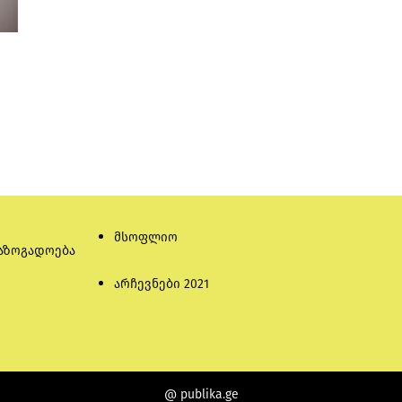
მსოფლიო
აზოგადოება
არჩევნები 2021
@ publika.ge