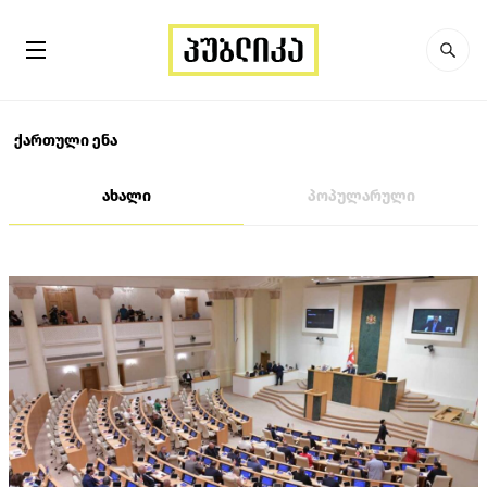
ქართული ენა
ახალი
პოპულარული