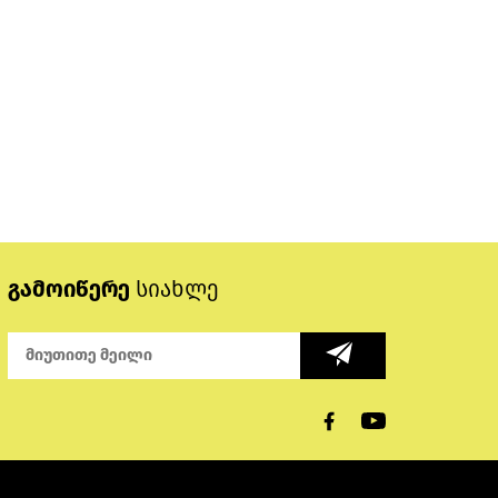
გამოიწერე
სიახლე