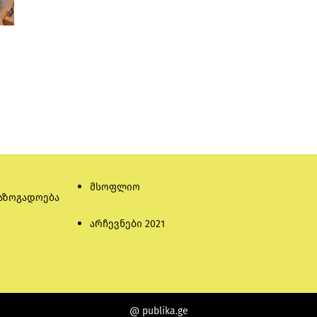
მსოფლიო
აზოგადოება
არჩევნები 2021
@ publika.ge