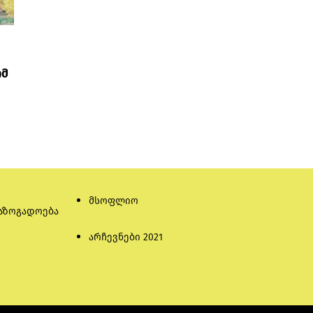
ომ
მსოფლიო
აზოგადოება
არჩევნები 2021