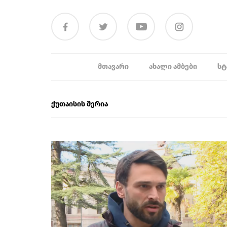
ᲛᲗᲐᲕᲐᲠᲘ
ᲐᲮᲐᲚᲘ ᲐᲛᲑᲔᲑᲘ
ᲡᲢ
ქუთაისის მერია