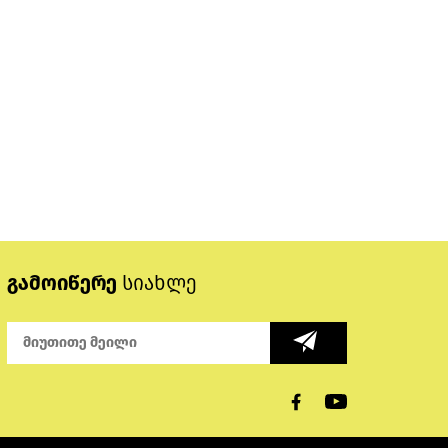
გამოიწერე
სიახლე