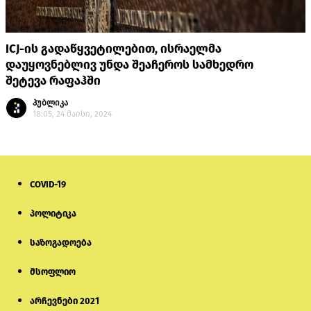
ICJ-ის გადაწყვეტილებით, ისრაელმა
დაუყოვნებლივ უნდა შეაჩეროს სამხედრო
შეტევა რაფაჰში
პუბლიკა
18:05, 24 მაისი, 2024
COVID-19
პოლიტიკა
საზოგადოება
მსოფლიო
არჩევნები 2021