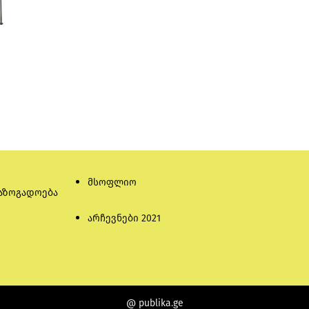
მსოფლიო
აზოგადოება
არჩევნები 2021
@ publika.ge