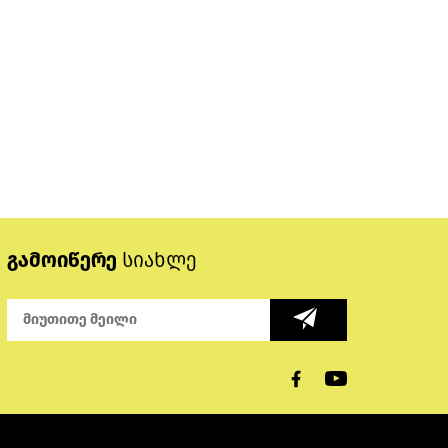
გამოიწერე
სიახლე