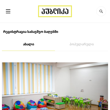
რეგისტრაცია საბავშვო ბაღებში
ახალი
პოპულარული