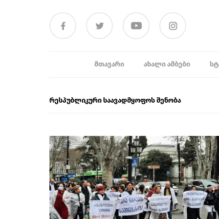
ᲛᲗᲐᲕᲐᲠᲘ
ᲐᲮᲐᲚᲘ ᲐᲛᲑᲔᲑᲘ
ᲡᲢ
რესპუბლიკური საავადმყოფოს შენობა