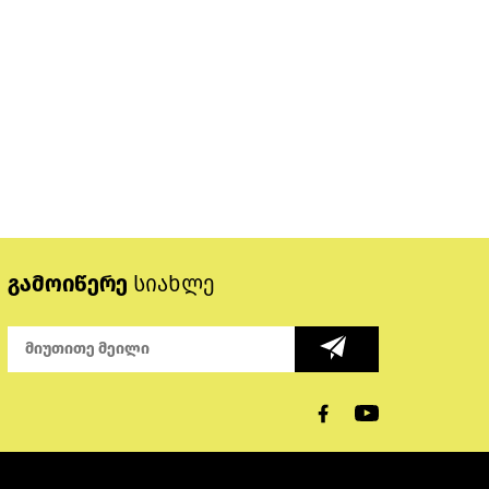
გამოიწერე
სიახლე