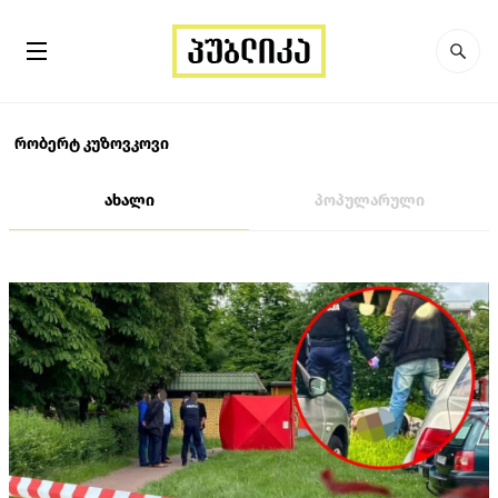
რობერტ კუზოვკოვი
ახალი
პოპულარული