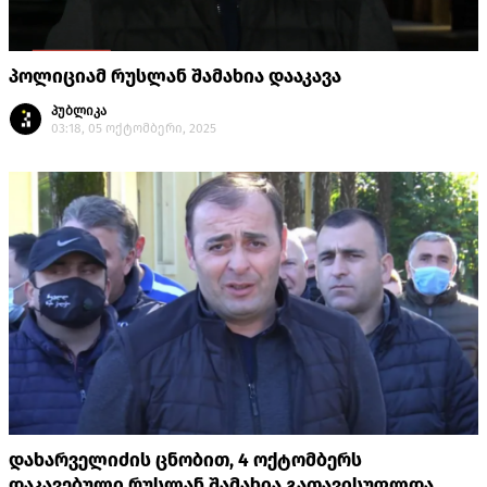
პოლიციამ რუსლან შამახია დააკავა
პუბლიკა
03:18, 05 ოქტომბერი, 2025
დახარველიძის ცნობით, 4 ოქტომბერს
დაკავებული რუსლან შამახია გათავისუფლდა