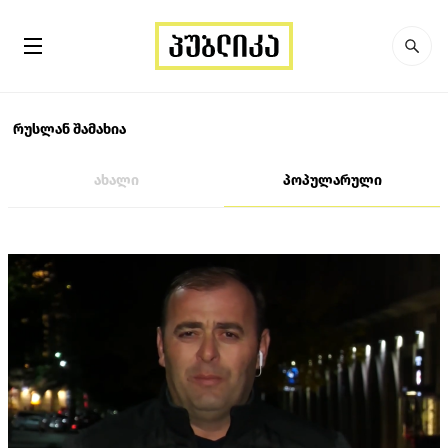
რუსლან შამახია
ახალი
პოპულარული