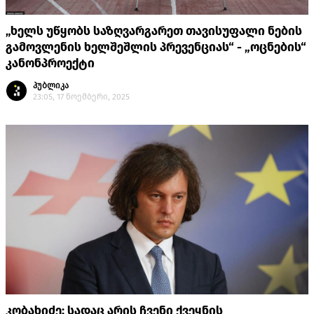
„ხელს უწყობს საზღვარგარეთ თავისუფალი ნების
გამოვლენის ხელშეშლის პრევენციას“ - „ოცნების“
კანონპროექტი
პუბლიკა
23:05, 17 ნოემბერი, 2025
კობახიძე: სადაც არის ჩვენი ქვეყნის