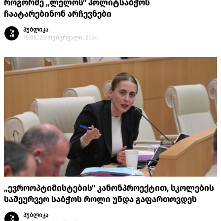
როგორმე „ლელოს" პოლიტსაბჭოს
ჩაატარებინონ არჩევნები
პუბლიკა
15:05, 20 თებერვალი, 2024
„ევროოპტიმისტების" კანონპროექტით, სკოლების
სამეურვეო საბჭოს როლი უნდა გაფართოვდეს
პუბლიკა