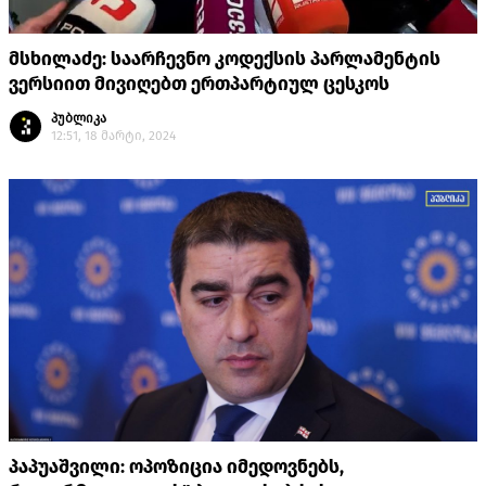
მსხილაძე: საარჩევნო კოდექსის პარლამენტის
ვერსიით მივიღებთ ერთპარტიულ ცესკოს
პუბლიკა
12:51, 18 მარტი, 2024
პაპუაშვილი: ოპოზიცია იმედოვნებს,