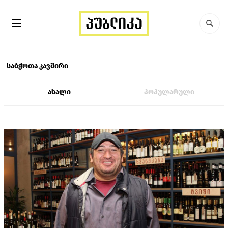
საბჭოთა კავშირი
ახალი
პოპულარული