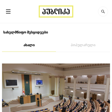
სახელმწიფო შესყიდვები
ახალი
პოპულარული