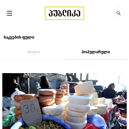
საკვების ფული
ახალი
პოპულარული