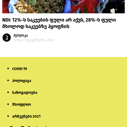
NDI: 12%-ს საკვების ფული არ აქვს, 28%-ს ფული
მხოლოდ საკვებზე ჰყოფნის
პუბლიკა
13:06, 11 დეკემბერი, 2023
COVID-19
პოლიტიკა
საზოგადოება
მსოფლიო
არჩევნები 2021