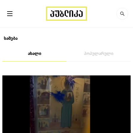
სამება
ახალი
პოპულარული