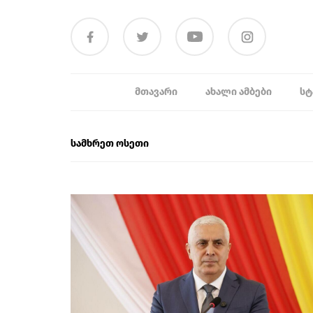
ᲛᲗᲐᲕᲐᲠᲘ
ᲐᲮᲐᲚᲘ ᲐᲛᲑᲔᲑᲘ
ᲡᲢ
სამხრეთ ოსეთი