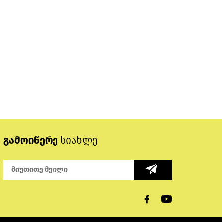
გამოიწერე
სიახლე