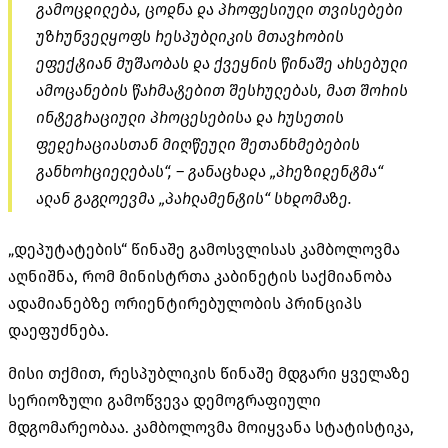
გამოცდილება, ცოდნა და პროფესიული თვისებები
უზრუნველყოფს რესპუბლიკის მთავრობის
ეფექტიან მუშაობას და ქვეყნის წინაშე არსებული
ამოცანების წარმატებით შესრულებას, მათ შორის
ინტეგრაციული პროცესებისა და რუსეთის
ფედერაციასთან მიღწეული შეთანხმებების
განხორციელებას“, – განაცხადა „პრეზიდენტმა“
ალან გაგლოევმა „პარლამენტის“ სხდომაზე.
„დეპუტატების“ წინაშე გამოსვლისას კამბოლოვმა
აღნიშნა, რომ მინისტრთა კაბინეტის საქმიანობა
ადამიანებზე ორიენტირებულობის პრინციპს
დაეფუძნება.
მისი თქმით, რესპუბლიკის წინაშე მდგარი ყველაზე
სერიოზული გამოწვევა დემოგრაფიული
მდგომარეობაა. კამბოლოვმა მოიყვანა სტატისტიკა,