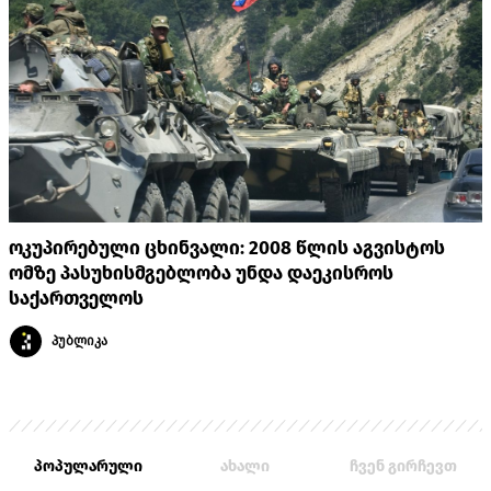
ოკუპირებული ცხინვალი: 2008 წლის აგვისტოს
ომზე პასუხისმგებლობა უნდა დაეკისროს
საქართველოს
პუბლიკა
პოპულარული
ახალი
ჩვენ გირჩევთ