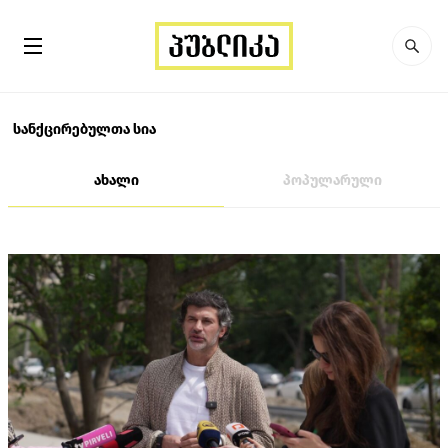
სანქცირებულთა სია
ახალი
პოპულარული