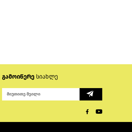
გამოიწერე
სიახლე