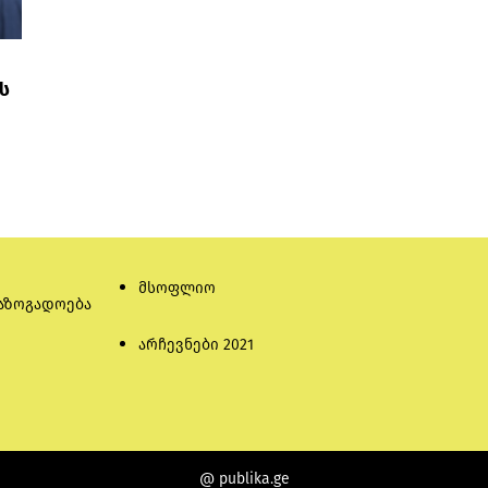
ს
მსოფლიო
აზოგადოება
არჩევნები 2021
@ publika.ge