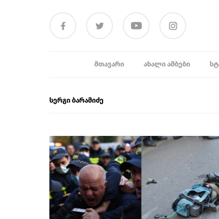
ᲛᲗᲐᲕᲐᲠᲘ
ᲐᲮᲐᲚᲘ ᲐᲛᲑᲔᲑᲘ
ᲡᲢ
სერგი ბარამიძე