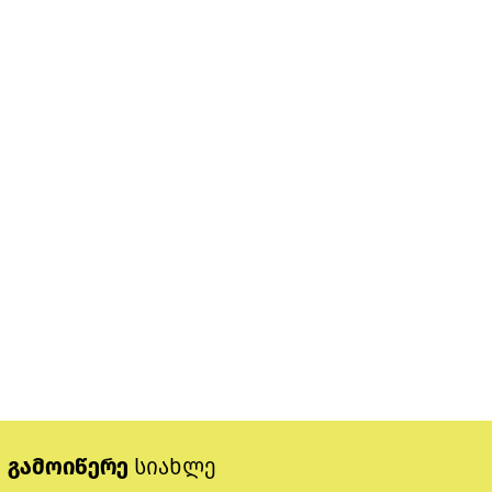
გამოიწერე
სიახლე