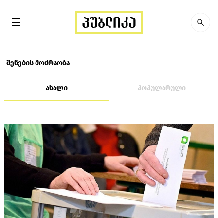
შენების მოძრაობა
ახალი
პოპულარული