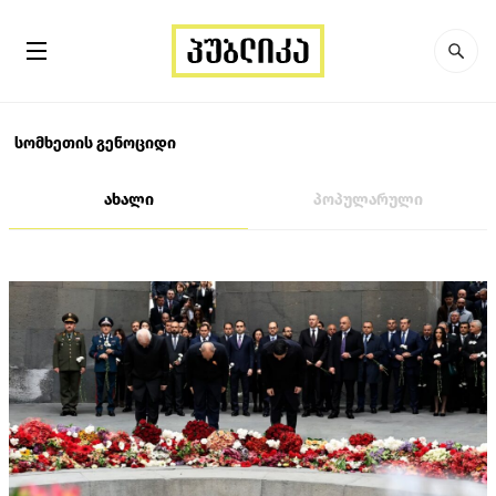
სომხეთის გენოციდი
ახალი
პოპულარული